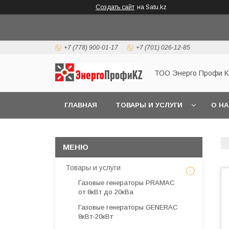
Создать сайт
на Satu.kz
+7 (778) 900-01-17
+7 (701) 026-12-85
ТОО Энерго Профи 
ГЛАВНАЯ
ТОВАРЫ И УСЛУГИ
О Н
Товары и услуги
Газовые генераторы PRAMAC
от 8кВт до 20кВа
Газовые генераторы GENERAC
8кВт-20кВт