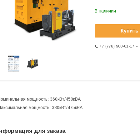
В наличии
Купить
+7 (778) 900-01-17
оминальная мощность: 360кВт/450кВА
аксимальная мощность: 380кВт/475кВА
нформация для заказа