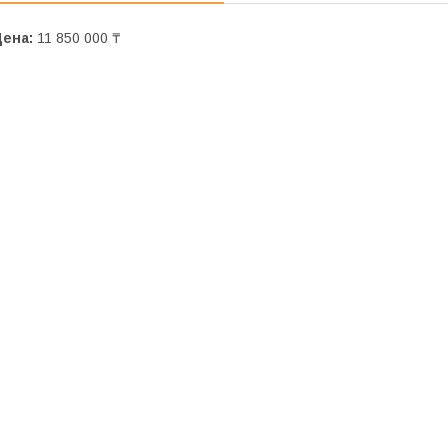
Цена:
11 850 000 ₸