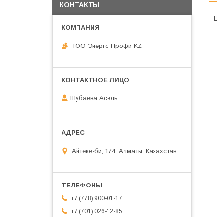
КОНТАКТЫ
ТОО Энерго Профи KZ
Шубаева Асель
Айтеке-би, 174, Алматы, Казахстан
+7 (778) 900-01-17
+7 (701) 026-12-85