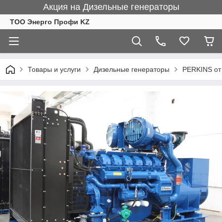
Акция на Дизельные генераторы
ТОО Энерго Профи KZ
Товары и услуги
Дизельные генераторы
PERKINS от