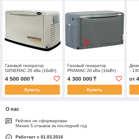
Газовый генератор
Газовый генератор
Дизе
GENERAC 20 кВа (16кВт)
PRAMAC 20 кВа (16кВт)
- 13
4 500 000
4 300 000
₸
₸
от
Купить
Купить
О нас
Рейтинг не сформирован
Менее 5 отзывов за последний год
Работает с 01.03.2016