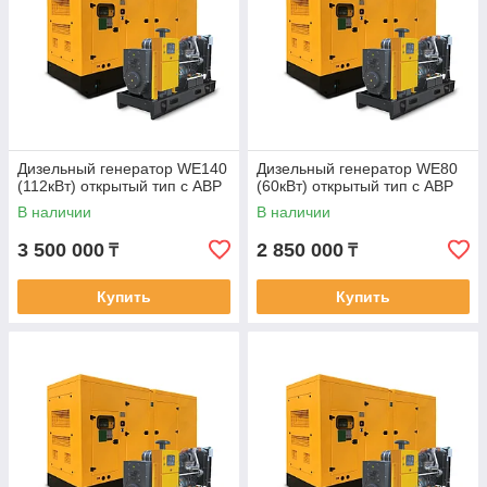
Дизельный генератор WE140
Дизельный генератор WE80
(112кВт) открытый тип с АВР
(60кВт) открытый тип с АВР
В наличии
В наличии
3 500 000
2 850 000
₸
₸
Купить
Купить