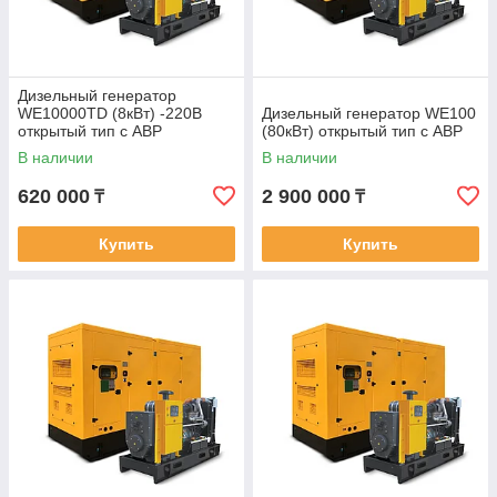
Дизельный генератор
WE10000TD (8кВт) -220В
Дизельный генератор WE100
открытый тип с АВР
(80кВт) открытый тип с АВР
В наличии
В наличии
620 000
2 900 000
₸
₸
Купить
Купить